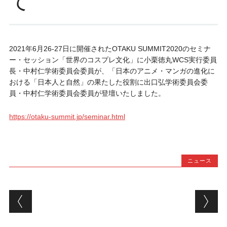
て
2021年6月26-27日に開催されたOTAKU SUMMIT2020のセミナ
ー・セッション「世界のコスプレ文化」に小栗徳丸WCS実行委員
長・中村仁学術委員会委員が、「日本のアニメ・マンガの進化に
おける「日本人と自然」の果たした役割に出口弘学術委員会委
員・中村仁学術委員会委員が登壇いたしました。
https://otaku-summit.jp/seminar.html
ニュース
Post navigation