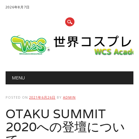
2026年8月7日
Main menu
Skip to content
MENU
POSTED ON
2021年6月26日
BY
ADMIN
OTAKU SUMMIT
2020への登壇につい