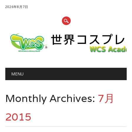
2026年8月7日
Main menu
Skip to content
MENU
Monthly Archives:
7月
2015