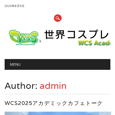
2026年8月9日
Main menu
Skip to content
MENU
Author:
admin
WCS2025アカデミックカフェトーク